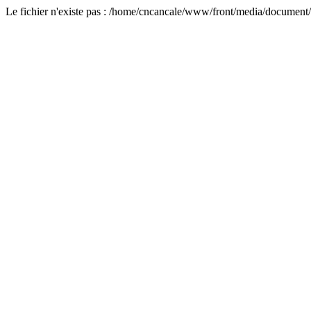
Le fichier n'existe pas : /home/cncancale/www/front/media/document/